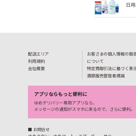
配送エリア
お客さまの個人情報の取
利用規約
について
会社概要
特定商取引法に基づく表
酒類販売管理者標識
アプリならもっと便利に
ゆめデリバリー専用アプリなら、
メッセージの通知がスマホに来るので、さらに便利。
■ お問合せ