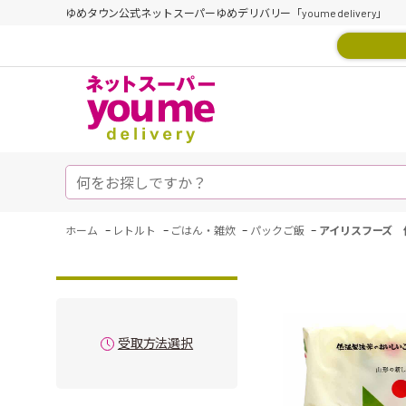
ゆめタウン公式ネットスーパーゆめデリバリー「youme delivery」
-
-
-
-
ホーム
レトルト
ごはん・雑炊
パックご飯
アイリスフーズ 
受取方法選択