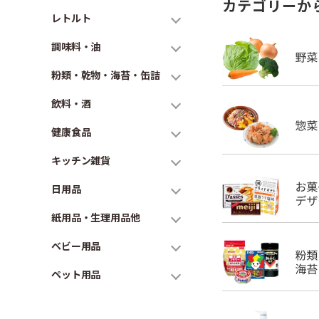
カテゴリーか
レトルト
調味料・油
粉類・乾物・海苔・缶詰
飲料・酒
健康食品
キッチン雑貨
日用品
紙用品・生理用品他
ベビー用品
ペット用品