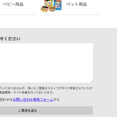
せください
行っておりませんが、頂いたご意見はスタッフがすべて拝見させていただ
商品開発・サイト改善を行ってまいります。
合わせは
お問い合わせ専用フォーム
から