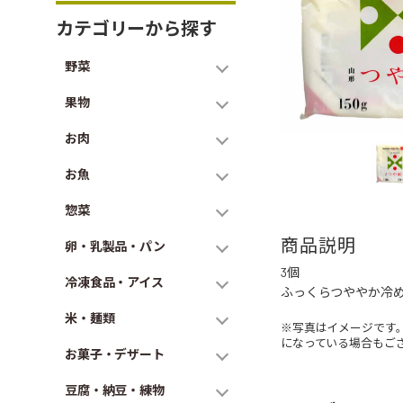
カテゴリーから探す
野菜
果物
お肉
お魚
惣菜
商品説明
卵・乳製品・パン
3個
冷凍食品・アイス
ふっくらつややか冷
米・麺類
※写真はイメージです
になっている場合もご
お菓子・デザート
豆腐・納豆・練物