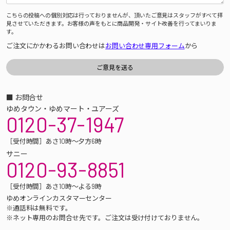
こちらの投稿への個別対応は行っておりませんが、頂いたご意見はスタッフがすべて拝
見させていただきます。お客様の声をもとに商品開発・サイト改善を行ってまいりま
す。
ご注文にかかわるお問い合わせは
お問い合わせ専用フォーム
から
■ お問合せ
ゆめタウン・ゆめマート・ユアーズ
0120-37-1947
［受付時間］あさ10時～夕方6時
サニー
0120-93-8851
［受付時間］あさ10時～よる9時
ゆめオンラインカスタマーセンター
※通話料は無料です。
※ネット専用のお問合せ先です。ご注文は受け付けておりません。