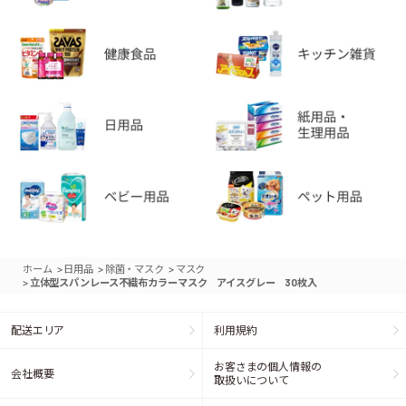
>
>
>
ホーム
日用品
除菌・マスク
マスク
>
立体型スパンレース不織布カラーマスク アイスグレー 30枚入
配送エリア
利用規約
お客さまの個人情報の
会社概要
取扱いについて