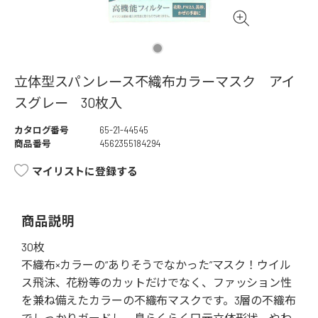
立体型スパンレース不織布カラーマスク アイ
スグレー 30枚入
カタログ番号
65-21-44545
商品番号
4562355184294
マイリストに登録する
商品説明
30枚
不織布×カラーの“ありそうでなかった”マスク！ウイル
ス飛沫、花粉等のカットだけでなく、ファッション性
を兼ね備えたカラーの不織布マスクです。3層の不織布
でしっかりガードし、息らくらく口元立体形状、やわ