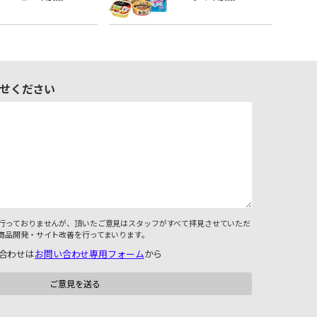
せください
行っておりませんが、頂いたご意見はスタッフがすべて拝見させていただ
商品開発・サイト改善を行ってまいります。
合わせは
お問い合わせ専用フォーム
から