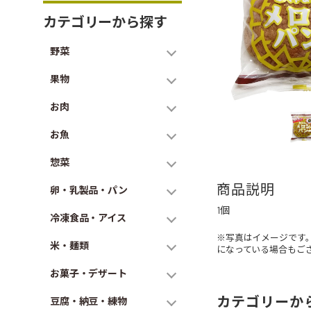
カテゴリーから探す
野菜
果物
お肉
お魚
惣菜
商品説明
卵・乳製品・パン
1個
冷凍食品・アイス
※写真はイメージです
米・麺類
になっている場合もご
お菓子・デザート
カテゴリーか
豆腐・納豆・練物