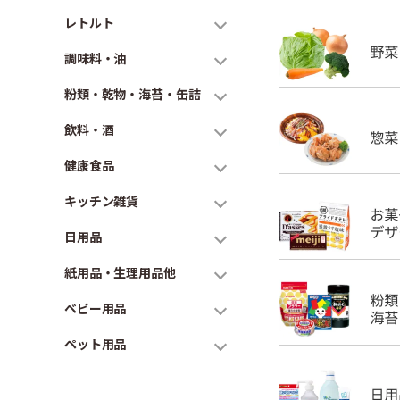
レトルト
調味料・油
粉類・乾物・海苔・缶詰
飲料・酒
健康食品
キッチン雑貨
日用品
紙用品・生理用品他
ベビー用品
ペット用品