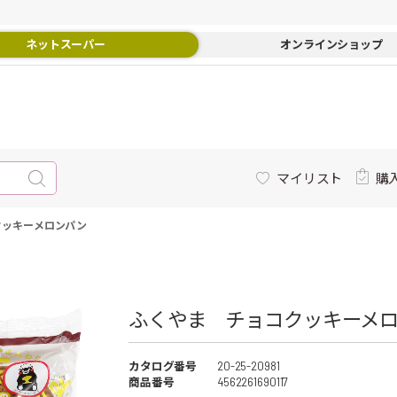
ネットスーパー
オンラインショップ
マイリスト
購
クッキーメロンパン
ふくやま チョコクッキーメロ
カタログ番号
20-25-20981
商品番号
4562261690117