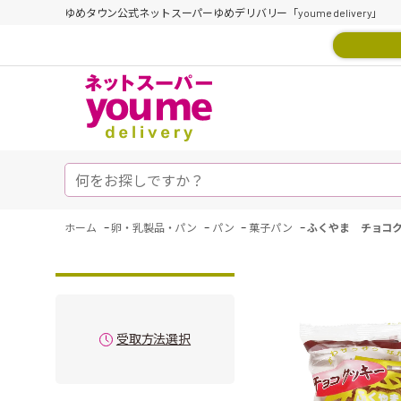
ゆめタウン公式ネットスーパーゆめデリバリー「youme delivery」
-
-
-
-
ホーム
卵・乳製品・パン
パン
菓子パン
ふくやま チョコ
受取方法選択