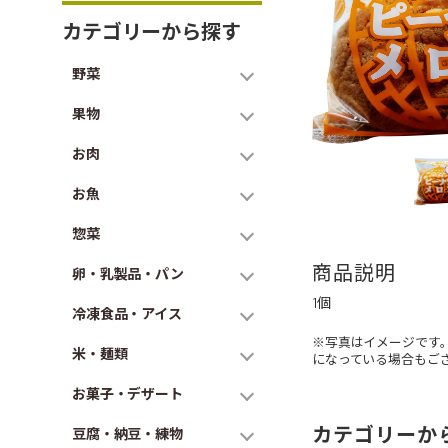
カテゴリーから探す
野菜
果物
お肉
お魚
惣菜
商品説明
卵・乳製品・パン
1個
冷凍食品・アイス
※写真はイメージです
米・麺類
になっている場合もご
お菓子・デザート
カテゴリーか
豆腐・納豆・練物