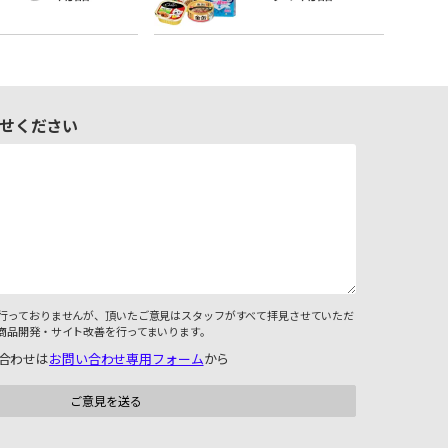
せください
行っておりませんが、頂いたご意見はスタッフがすべて拝見させていただ
商品開発・サイト改善を行ってまいります。
合わせは
お問い合わせ専用フォーム
から