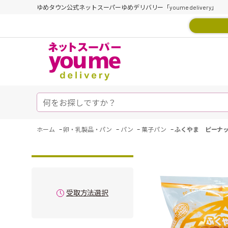
ゆめタウン公式ネットスーパーゆめデリバリー「youme delivery」
-
-
-
-
ホーム
卵・乳製品・パン
パン
菓子パン
ふくやま ピーナ
受取方法選択