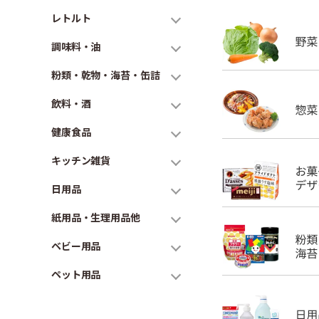
レトルト
調味料・油
粉類・乾物・海苔・缶詰
飲料・酒
健康食品
キッチン雑貨
日用品
紙用品・生理用品他
ベビー用品
ペット用品