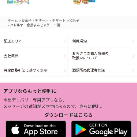
>
>
>
ホーム
お菓子・デザート
デザート
和菓子
>
ハレルヤ 金長まんじゅう １個
配送エリア
利用規約
お客さまの個人情報の
会社概要
取扱いについて
特定商取引法に基づく表示
酒類販売管理者標識
アプリならもっと便利に
ゆめデリバリー専用アプリなら、
メッセージの通知がスマホに来るので、さらに便利。
ダウンロードはこちら