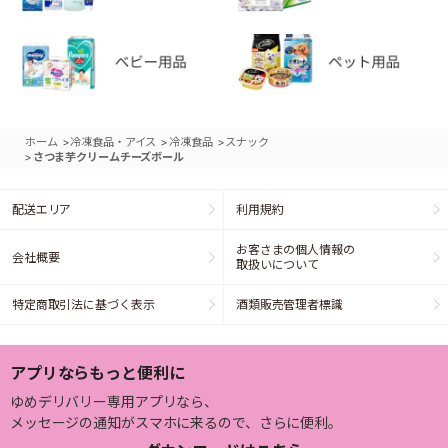
>
>
>
ホーム
冷凍食品・アイス
冷凍食品
スナック
>
さつま芋クリームチーズボール
配送エリア
利用規約
お客さまの個人情報の
会社概要
取扱いについて
特定商取引法に基づく表示
酒類販売管理者標識
アプリならもっと便利に
ゆめデリバリー専用アプリなら、
メッセージの通知がスマホに来るので、さらに便利。