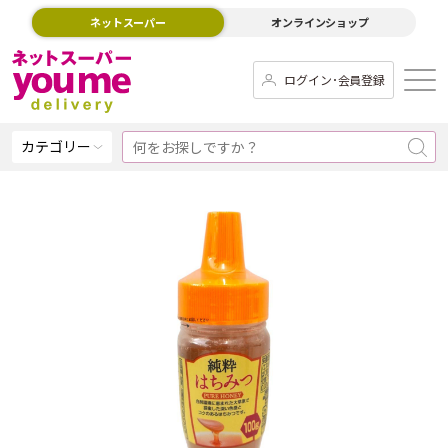
ネットスーパー
オンラインショップ
ログイン･会員登録
カテゴリー