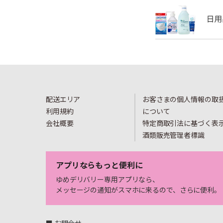
配送エリア
お客さまの個人情報の取
利用規約
について
会社概要
特定商取引法に基づく表
酒類販売管理者標識
アプリならもっと便利に
ゆめデリバリー専用アプリなら、
メッセージの通知がスマホに来るので、さらに便利。