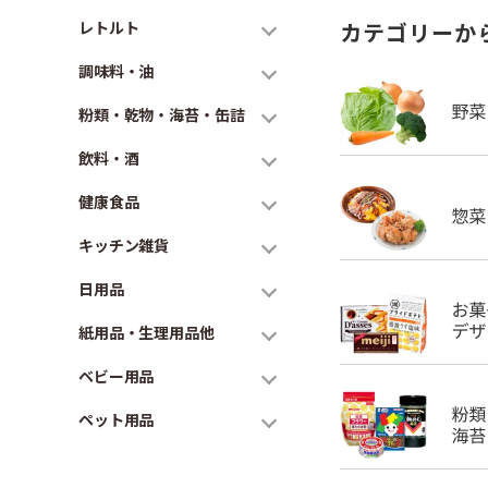
レトルト
カテゴリーか
調味料・油
粉類・乾物・海苔・缶詰
飲料・酒
健康食品
キッチン雑貨
日用品
紙用品・生理用品他
ベビー用品
ペット用品