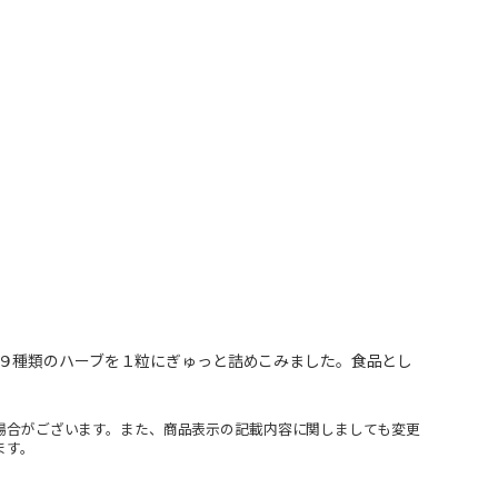
９種類のハーブを１粒にぎゅっと詰めこみました。食品とし
場合がございます。また、商品表示の記載内容に関しましても変更
ます。