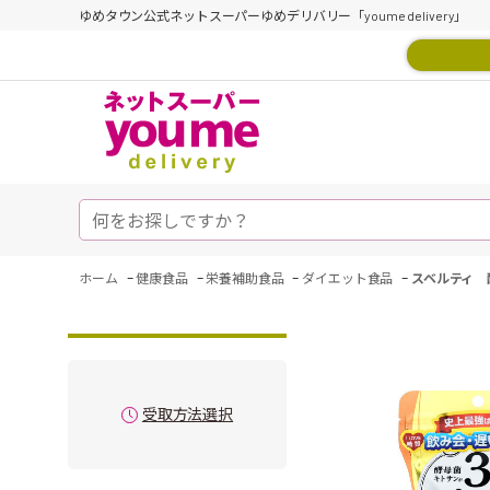
ゆめタウン公式ネットスーパーゆめデリバリー「youme delivery」
-
-
-
-
ホーム
健康食品
栄養補助食品
ダイエット食品
スベルティ 
受取方法選択