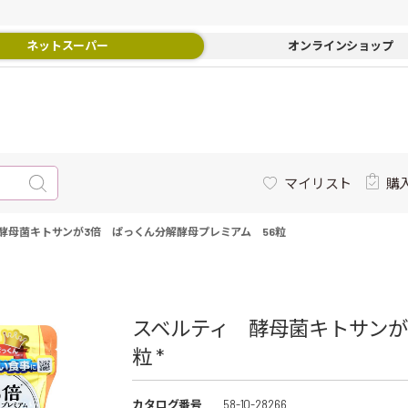
ネットスーパー
オンラインショップ
マイリスト
購
酵母菌キトサンが3倍 ぱっくん分解酵母プレミアム 56粒
スベルティ 酵母菌キトサンが
粒 *
カタログ番号
58-10-28266