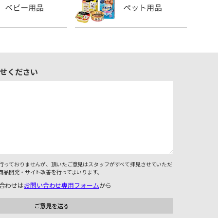
せください
行っておりませんが、頂いたご意見はスタッフがすべて拝見させていただ
商品開発・サイト改善を行ってまいります。
合わせは
お問い合わせ専用フォーム
から