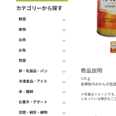
カテゴリーから探す
野菜
果物
お肉
お魚
惣菜
商品説明
卵・乳製品・パン
425ｇ
冷凍食品・アイス
全果粒のみかんの缶
米・麺類
※写真はイメージです
になっている場合もご
お菓子・デザート
豆腐・納豆・練物