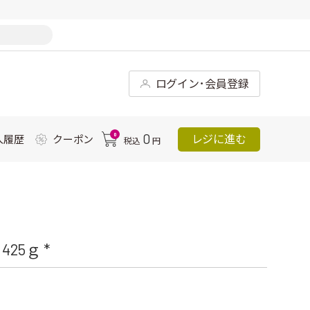
ログイン･会員登録
0
0
レジに進む
入履歴
クーポン
税込
円
5ｇ *