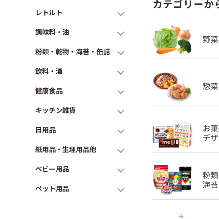
カテゴリーか
レトルト
調味料・油
粉類・乾物・海苔・缶詰
飲料・酒
健康食品
キッチン雑貨
日用品
紙用品・生理用品他
ベビー用品
ペット用品