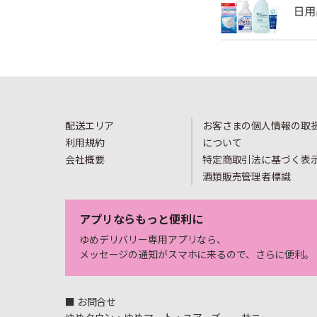
配送エリア
お客さまの個人情報の取
利用規約
について
会社概要
特定商取引法に基づく表
酒類販売管理者標識
アプリならもっと便利に
ゆめデリバリー専用アプリなら、
メッセージの通知がスマホに来るので、さらに便利。
■ お問合せ