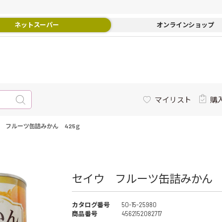
ネットスーパー
オンラインショップ
マイリスト
購
 フルーツ缶詰みかん 425ｇ
セイウ フルーツ缶詰みかん 42
カタログ番号
50-15-25980
商品番号
4562152082717