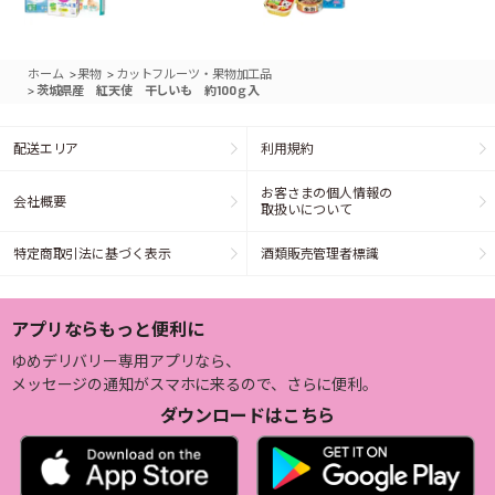
>
>
ホーム
果物
カットフルーツ・果物加工品
>
茨城県産 紅天使 干しいも 約100ｇ入
配送エリア
利用規約
お客さまの個人情報の
会社概要
取扱いについて
特定商取引法に基づく表示
酒類販売管理者標識
アプリならもっと便利に
ゆめデリバリー専用アプリなら、
メッセージの通知がスマホに来るので、さらに便利。
ダウンロードはこちら