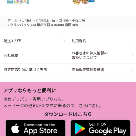
>
>
>
ホーム
日用品
その他日用品
ゴミ袋・手提げ袋
>
クリンパック 45L用ポリ袋 0.04mm 透明 10枚
配送エリア
利用規約
お客さまの個人情報の
会社概要
取扱いについて
特定商取引法に基づく表示
酒類販売管理者標識
アプリならもっと便利に
ゆめデリバリー専用アプリなら、
メッセージの通知がスマホに来るので、さらに便利。
ダウンロードはこちら