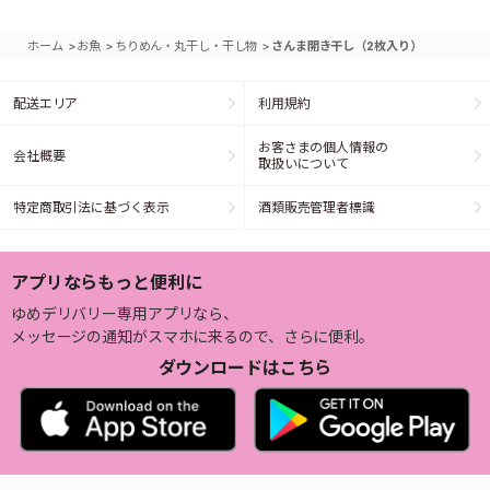
>
>
>
ホーム
お魚
ちりめん・丸干し・干し物
さんま開き干し（2枚入り）
配送エリア
利用規約
お客さまの個人情報の
会社概要
取扱いについて
特定商取引法に基づく表示
酒類販売管理者標識
アプリならもっと便利に
ゆめデリバリー専用アプリなら、
メッセージの通知がスマホに来るので、さらに便利。
ダウンロードはこちら