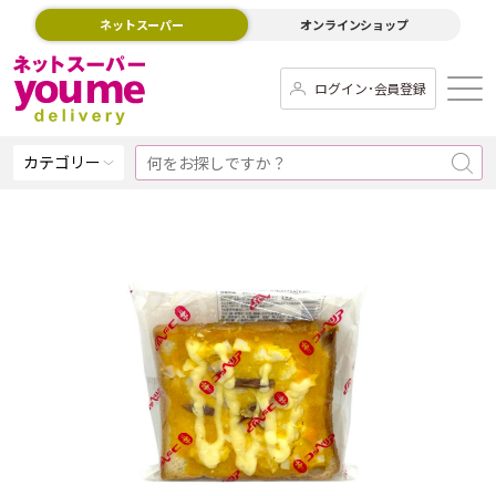
ネットスーパー
オンラインショップ
ログイン･会員登録
カテゴリー