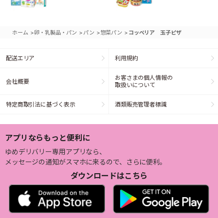
>
>
>
>
ホーム
卵・乳製品・パン
パン
惣菜パン
コッペリア 玉子ピザ
配送エリア
利用規約
お客さまの個人情報の
会社概要
取扱いについて
特定商取引法に基づく表示
酒類販売管理者標識
アプリならもっと便利に
ゆめデリバリー専用アプリなら、
メッセージの通知がスマホに来るので、さらに便利。
ダウンロードはこちら