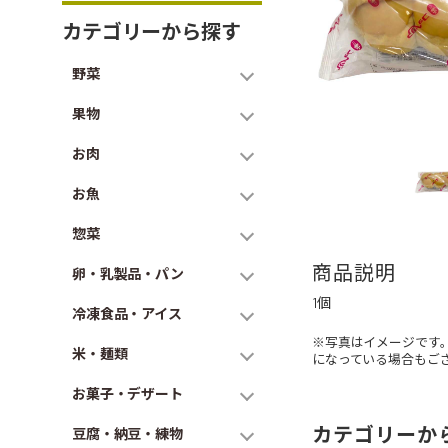
カテゴリーから探す
野菜
果物
お肉
お魚
惣菜
商品説明
卵・乳製品・パン
1個
冷凍食品・アイス
※写真はイメージです
米・麺類
になっている場合もご
お菓子・デザート
カテゴリーか
豆腐・納豆・練物