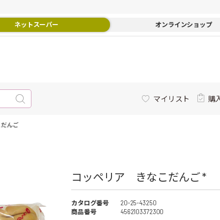
ネットスーパー
オンラインショップ
マイリスト
購
こだんご
コッペリア きなこだんご *
カタログ番号
20-25-43250
商品番号
4562103372300