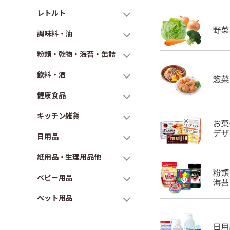
レトルト
調味料・油
粉類・乾物・海苔・缶詰
飲料・酒
健康食品
キッチン雑貨
日用品
紙用品・生理用品他
ベビー用品
ペット用品