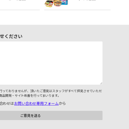
せください
行っておりませんが、頂いたご意見はスタッフがすべて拝見させていただ
商品開発・サイト改善を行ってまいります。
合わせは
お問い合わせ専用フォーム
から