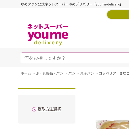
ゆめタウン公式ネットスーパーゆめデリバリー「youme delivery」
-
-
-
-
ホーム
卵・乳製品・パン
パン
菓子パン
コッペリア きな
受取方法選択