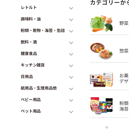
カテゴリーか
レトルト
調味料・油
粉類・乾物・海苔・缶詰
飲料・酒
健康食品
キッチン雑貨
日用品
紙用品・生理用品他
ベビー用品
ペット用品