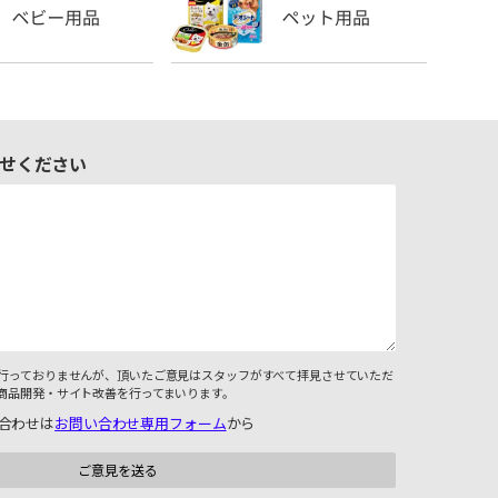
せください
行っておりませんが、頂いたご意見はスタッフがすべて拝見させていただ
商品開発・サイト改善を行ってまいります。
合わせは
お問い合わせ専用フォーム
から