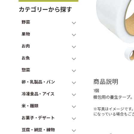
カテゴリーから探す
野菜
果物
お肉
お魚
惣菜
商品説明
卵・乳製品・パン
1個
冷凍食品・アイス
梱包用の養生テープ
米・麺類
※写真はイメージです
になっている場合もご
お菓子・デザート
豆腐・納豆・練物