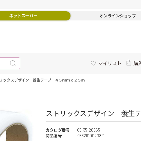
ネットスーパー
オンラインショップ
マイリスト
購
リックスデザイン 養生テープ ４５ｍｍｘ２５ｍ
ストリックスデザイン 養生
カタログ番号
65-35-20565
商品番号
4562100020891