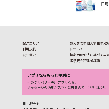
配送エリア
お客さまの個人情報の取
利用規約
について
会社概要
特定商取引法に基づく表
酒類販売管理者標識
アプリならもっと便利に
ゆめデリバリー専用アプリなら、
メッセージの通知がスマホに来るので、さらに便利。
■ お問合せ