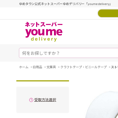
ゆめタウン公式ネットスーパーゆめデリバリー「youme delivery」
-
-
-
-
ホーム
日用品
文房具
クラフトテープ・ビニールテープ
スト
受取方法選択