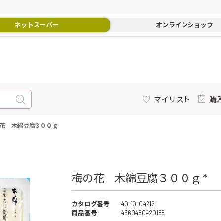
ネットスーパー
オンラインショップ
マイリスト
購
花 木綿豆腐３００ｇ
梅の花 木綿豆腐３００ｇ *
カタログ番号
40-10-04212
商品番号
4560480420188