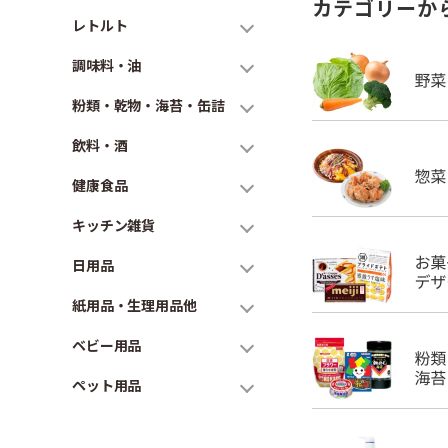
カテゴリーか
レトルト
調味料・油
粉類・乾物・海苔・缶詰
飲料・酒
健康食品
キッチン雑貨
日用品
紙用品・生理用品他
ベビー用品
ペット用品