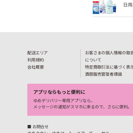
配送エリア
お客さまの個人情報の取
利用規約
について
会社概要
特定商取引法に基づく表
酒類販売管理者標識
アプリならもっと便利に
ゆめデリバリー専用アプリなら、
メッセージの通知がスマホに来るので、さらに便利。
■ お問合せ