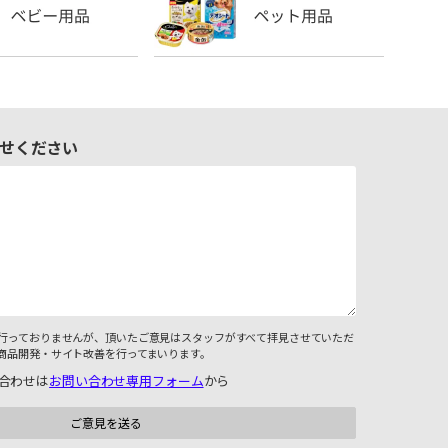
せください
行っておりませんが、頂いたご意見はスタッフがすべて拝見させていただ
商品開発・サイト改善を行ってまいります。
合わせは
お問い合わせ専用フォーム
から