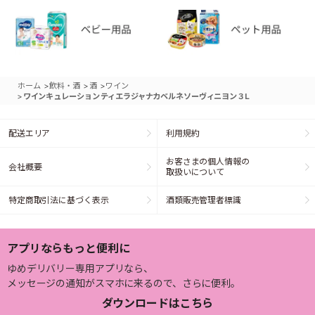
>
>
>
ホーム
飲料・酒
酒
ワイン
>
ワインキュレーション ティエラジャナカベルネソーヴィニヨン３L
配送エリア
利用規約
お客さまの個人情報の
会社概要
取扱いについて
特定商取引法に基づく表示
酒類販売管理者標識
アプリならもっと便利に
ゆめデリバリー専用アプリなら、
メッセージの通知がスマホに来るので、さらに便利。
ダウンロードはこちら