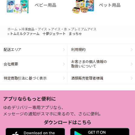
>
>
>
ホーム
冷凍食品・アイス
アイス・氷
プレミアムアイス
>
トムミルクファーム 十夢ジェラート まっちゃ
配送エリア
利用規約
お客さまの個人情報の
会社概要
取扱いについて
特定商取引法に基づく表示
酒類販売管理者標識
アプリならもっと便利に
ゆめデリバリー専用アプリなら、
メッセージの通知がスマホに来るので、さらに便利。
ダウンロードはこちら