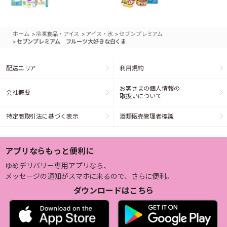
>
>
>
ホーム
冷凍食品・アイス
アイス・氷
セブンプレミアム
>
セブンプレミアム フルーツ大好きな白くま
配送エリア
利用規約
お客さまの個人情報の
会社概要
取扱いについて
特定商取引法に基づく表示
酒類販売管理者標識
アプリならもっと便利に
ゆめデリバリー専用アプリなら、
メッセージの通知がスマホに来るので、さらに便利。
ダウンロードはこちら