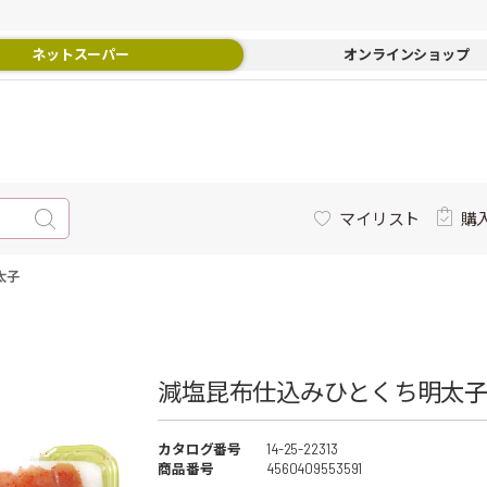
ネットスーパー
オンラインショップ
マイリスト
購
太子
減塩昆布仕込みひとくち明太子 
カタログ番号
14-25-22313
商品番号
4560409553591