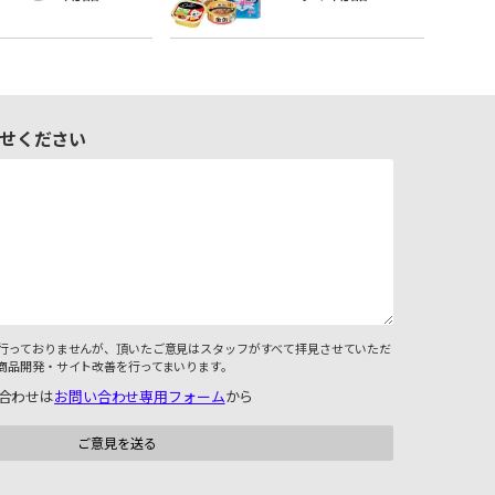
せください
行っておりませんが、頂いたご意見はスタッフがすべて拝見させていただ
商品開発・サイト改善を行ってまいります。
合わせは
お問い合わせ専用フォーム
から