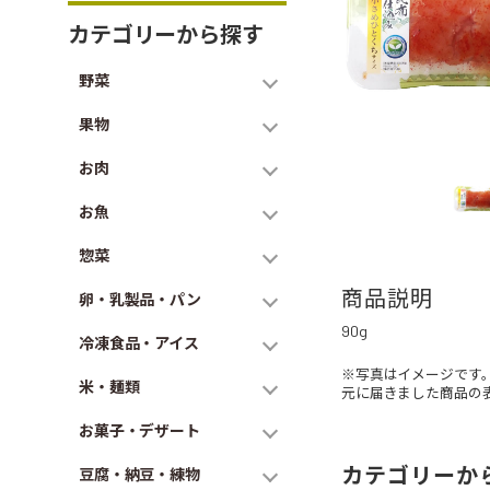
カテゴリーから探す
野菜
果物
お肉
お魚
惣菜
商品説明
卵・乳製品・パン
90g
冷凍食品・アイス
※写真はイメージです
米・麺類
元に届きました商品の
お菓子・デザート
カテゴリーか
豆腐・納豆・練物