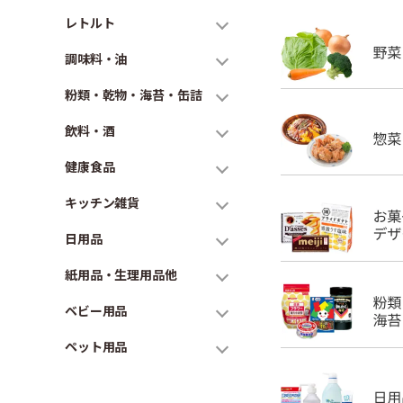
レトルト
調味料・油
粉類・乾物・海苔・缶詰
飲料・酒
健康食品
キッチン雑貨
日用品
紙用品・生理用品他
ベビー用品
ペット用品