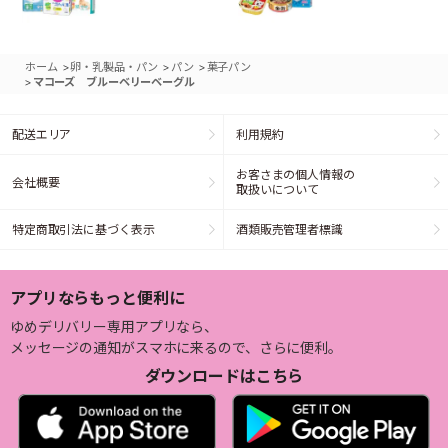
>
>
>
ホーム
卵・乳製品・パン
パン
菓子パン
>
マコーズ ブルーベリーベーグル
配送エリア
利用規約
お客さまの個人情報の
会社概要
取扱いについて
特定商取引法に基づく表示
酒類販売管理者標識
アプリならもっと便利に
ゆめデリバリー専用アプリなら、
メッセージの通知がスマホに来るので、さらに便利。
ダウンロードはこちら