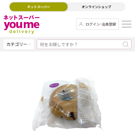
ネットスーパー
オンラインショップ
ログイン･会員登録
カテゴリー