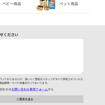
せください
行っておりませんが、頂いたご意見はスタッフがすべて拝見させていただ
商品開発・サイト改善を行ってまいります。
合わせは
お問い合わせ専用フォーム
から