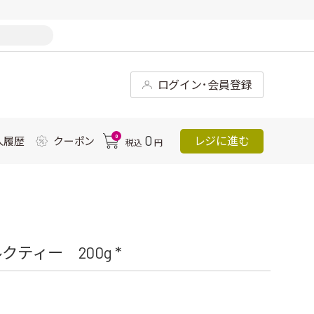
ログイン･会員登録
0
0
レジに進む
入履歴
クーポン
税込
円
ティー 200g *