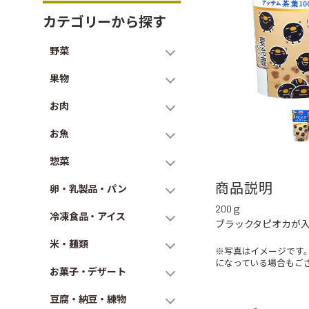
カテゴリーから探す
野菜
果物
お肉
お魚
惣菜
商品説明
卵・乳製品・パン
200ｇ
冷凍食品・アイス
ブラックタピオカが入
米・麺類
※写真はイメージです
になっている場合もご
お菓子・デザート
豆腐・納豆・練物