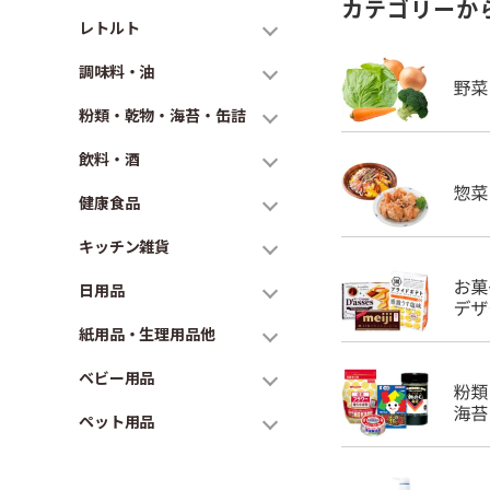
カテゴリーか
レトルト
調味料・油
粉類・乾物・海苔・缶詰
飲料・酒
健康食品
キッチン雑貨
日用品
紙用品・生理用品他
ベビー用品
ペット用品