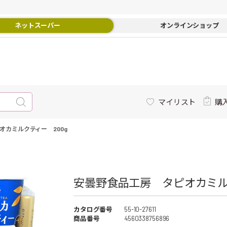
ネットスーパー
オンラインショップ
マイリスト
購
オカミルクティー 200g
安曇野食品工房 タピオカミルク
カタログ番号
55-10-27611
商品番号
4560338756896