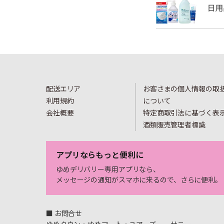
配送エリア
お客さまの個人情報の取
利用規約
について
会社概要
特定商取引法に基づく表
酒類販売管理者標識
アプリならもっと便利に
ゆめデリバリー専用アプリなら、
メッセージの通知がスマホに来るので、さらに便利。
■ お問合せ