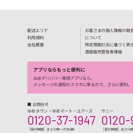
配送エリア
お客さまの個人情報の取
利用規約
について
会社概要
特定商取引法に基づく表
酒類販売管理者標識
アプリならもっと便利に
ゆめデリバリー専用アプリなら、
メッセージの通知がスマホに来るので、さらに便利。
■ お問合せ
ゆめタウン・ゆめマート・ユアーズ
サニー
0120-37-1947
0120-
［受付時間］あさ10時～夕方6時
［受付時間］あさ10