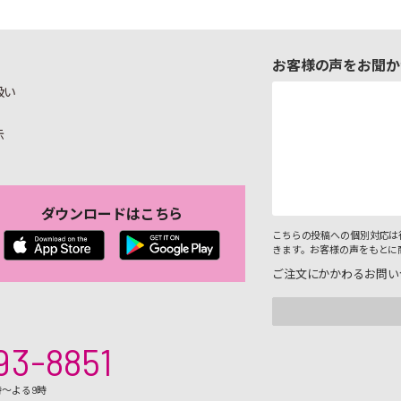
お客様の声をお聞か
扱い
示
ダウンロードはこちら
こちらの投稿への個別対応は
きます。お客様の声をもとに
ご注文にかかわるお問い
93-8851
時～よる9時