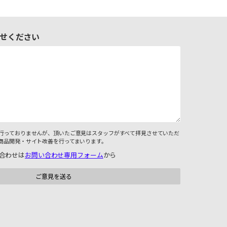
せください
行っておりませんが、頂いたご意見はスタッフがすべて拝見させていただ
商品開発・サイト改善を行ってまいります。
合わせは
お問い合わせ専用フォーム
から