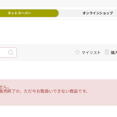
ネットスーパー
オンラインショップ
マイリスト
購
せん。
販売終了か、ただ今お取扱いできない商品です。