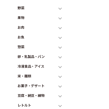
野菜
果物
お肉
お魚
惣菜
卵・乳製品・パン
冷凍食品・アイス
米・麺類
お菓子・デザート
豆腐・納豆・練物
レトルト