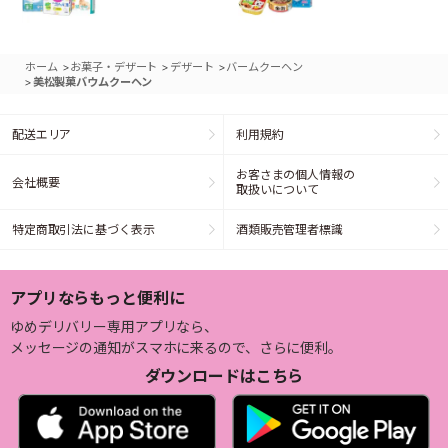
>
>
>
ホーム
お菓子・デザート
デザート
バームクーヘン
>
美松製菓バウムクーヘン
配送エリア
利用規約
お客さまの個人情報の
会社概要
取扱いについて
特定商取引法に基づく表示
酒類販売管理者標識
アプリならもっと便利に
ゆめデリバリー専用アプリなら、
メッセージの通知がスマホに来るので、さらに便利。
ダウンロードはこちら