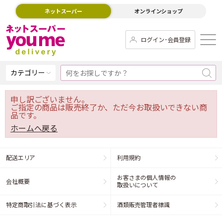
ネットスーパー
オンラインショップ
ログイン･会員登録
カテゴリー
申し訳ございません。
ご指定の商品は販売終了か、ただ今お取扱いできない商
品です。
ホームへ戻る
配送エリア
利用規約
お客さまの個人情報の
会社概要
取扱いについて
特定商取引法に基づく表示
酒類販売管理者標識