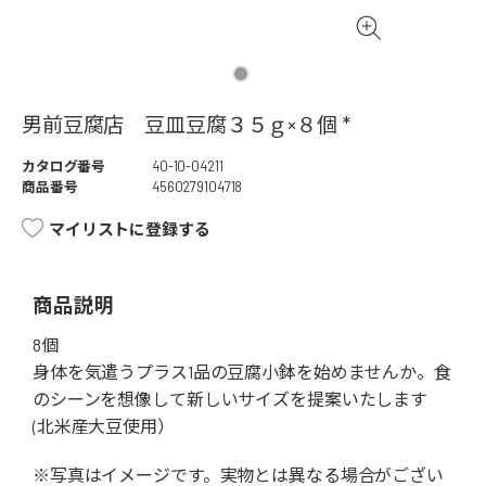
男前豆腐店 豆皿豆腐３５ｇ×８個 *
カタログ番号
40-10-04211
商品番号
4560279104718
マイリストに登録する
商品説明
8個
身体を気遣うプラス1品の豆腐小鉢を始めませんか。食
のシーンを想像して新しいサイズを提案いたします
(北米産大豆使用）
※写真はイメージです。実物とは異なる場合がござい