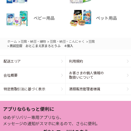
>
>
>
ホーム
豆腐・納豆・練物
豆腐・納豆・こんにゃく
豆腐
>
男前豆腐 おとこまえ京まろとうふ ４個入
配送エリア
利用規約
お客さまの個人情報の
会社概要
取扱いについて
特定商取引法に基づく表示
酒類販売管理者標識
アプリならもっと便利に
ゆめデリバリー専用アプリなら、
メッセージの通知がスマホに来るので、さらに便利。