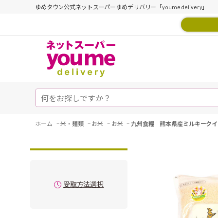
ゆめタウン公式ネットスーパーゆめデリバリー「youme delivery」
-
-
-
-
ホーム
米・麺類
お米
お米
九州食糧 熊本県産ミルキークイ
受取方法選択