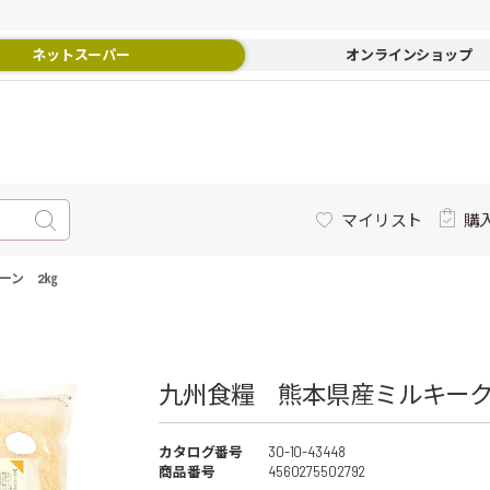
ネットスーパー
オンラインショップ
マイリスト
購
ーン 2㎏
九州食糧 熊本県産ミルキークイ
カタログ番号
30-10-43448
商品番号
4560275502792