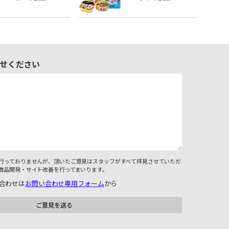
せください
行っておりませんが、頂いたご意見はスタッフがすべて拝見させていただ
商品開発・サイト改善を行ってまいります。
合わせは
お問い合わせ専用フォーム
から