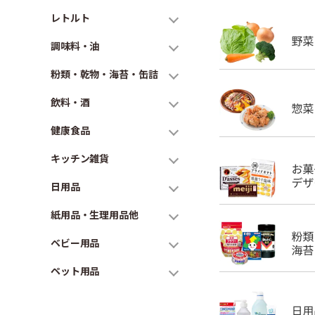
レトルト
調味料・油
粉類・乾物・海苔・缶詰
飲料・酒
健康食品
キッチン雑貨
日用品
紙用品・生理用品他
ベビー用品
ペット用品