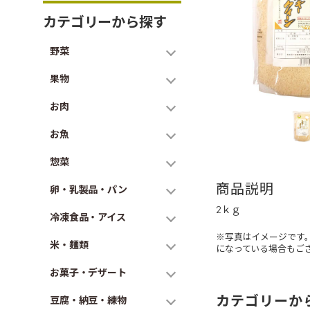
カテゴリーから探す
野菜
果物
お肉
お魚
惣菜
商品説明
卵・乳製品・パン
2ｋｇ
冷凍食品・アイス
※写真はイメージです
米・麺類
になっている場合もご
お菓子・デザート
カテゴリーか
豆腐・納豆・練物