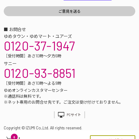
■ お問合せ
ゆめタウン・ゆめマート・ユアーズ
0120-37-1947
［受付時間］あさ10時～夕方6時
サニー
0120-93-8851
［受付時間］あさ10時～よる9時
ゆめオンラインカスタマーセンター
※通話料は無料です。
※ネット専用のお問合せ先です。ご注文は受け付けておりません。
PCサイト
Copyright © IZUMI Co.,Ltd. All rights reserved.
0