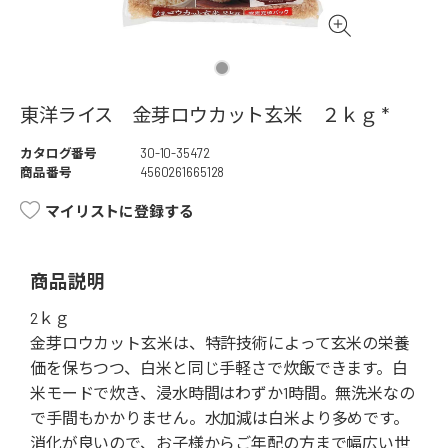
東洋ライス 金芽ロウカット玄米 ２ｋｇ *
カタログ番号
30-10-35472
商品番号
4560261665128
マイリストに登録する
商品説明
2ｋｇ
金芽ロウカット玄米は、特許技術によって玄米の栄養
価を保ちつつ、白米と同じ手軽さで炊飯できます。白
米モードで炊き、浸水時間はわずか1時間。無洗米なの
で手間もかかりません。水加減は白米より多めです。
消化が良いので、お子様からご年配の方まで幅広い世