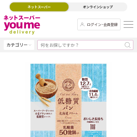
ネットスーパー
オンラインショップ
ログイン･会員登録
カテゴリー