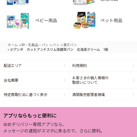
>
>
>
ホーム
卵・乳製品・パン
パン
菓子パン
>
ピアンタ カットアンドスリム低糖質パン 北海道クリーム 1個
配送エリア
利用規約
お客さまの個人情報の
会社概要
取扱いについて
特定商取引法に基づく表示
酒類販売管理者標識
アプリならもっと便利に
ゆめデリバリー専用アプリなら、
メッセージの通知がスマホに来るので、さらに便利。