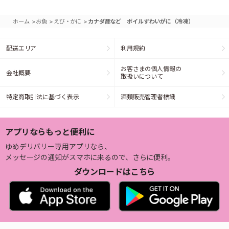
>
>
>
ホーム
お魚
えび・かに
カナダ産など ボイルずわいがに（冷凍）
配送エリア
利用規約
お客さまの個人情報の
会社概要
取扱いについて
特定商取引法に基づく表示
酒類販売管理者標識
アプリならもっと便利に
ゆめデリバリー専用アプリなら、
メッセージの通知がスマホに来るので、さらに便利。
ダウンロードはこちら