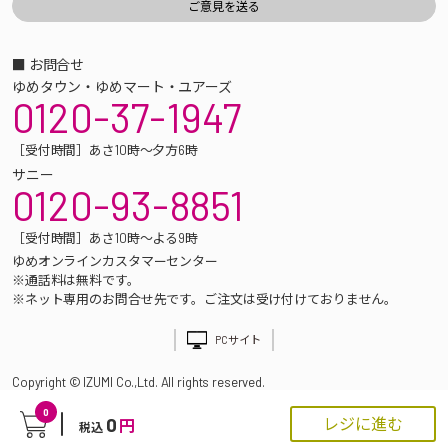
■ お問合せ
ゆめタウン・ゆめマート・ユアーズ
0120-37-1947
［受付時間］あさ10時～夕方6時
サニー
0120-93-8851
［受付時間］あさ10時～よる9時
ゆめオンラインカスタマーセンター
※通話料は無料です。
※ネット専用のお問合せ先です。ご注文は受け付けておりません。
PCサイト
Copyright © IZUMI Co.,Ltd. All rights reserved.
0
0
レジに進む
円
税込