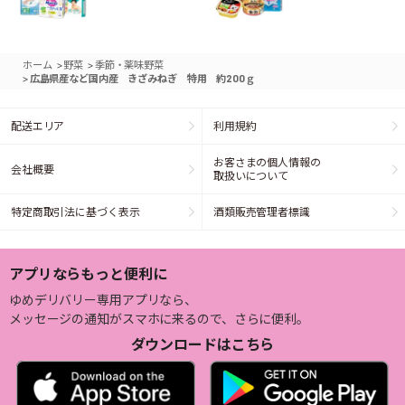
>
>
ホーム
野菜
季節・薬味野菜
>
広島県産など国内産 きざみねぎ 特用 約200ｇ
配送エリア
利用規約
お客さまの個人情報の
会社概要
取扱いについて
特定商取引法に基づく表示
酒類販売管理者標識
アプリならもっと便利に
ゆめデリバリー専用アプリなら、
メッセージの通知がスマホに来るので、さらに便利。
ダウンロードはこちら