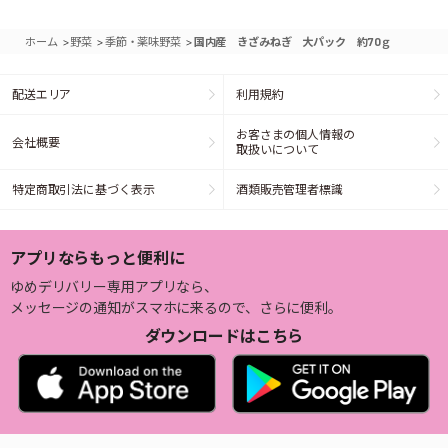
>
>
>
ホーム
野菜
季節・薬味野菜
国内産 きざみねぎ 大パック 約70ｇ
配送エリア
利用規約
お客さまの個人情報の
会社概要
取扱いについて
特定商取引法に基づく表示
酒類販売管理者標識
アプリならもっと便利に
ゆめデリバリー専用アプリなら、
メッセージの通知がスマホに来るので、さらに便利。
ダウンロードはこちら