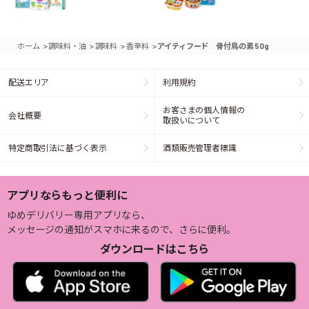
>
>
>
>
ホーム
調味料・油
調味料
香辛料
アイティフード 骨付鳥の素 50g
配送エリア
利用規約
お客さまの個人情報の
会社概要
取扱いについて
特定商取引法に基づく表示
酒類販売管理者標識
アプリならもっと便利に
ゆめデリバリー専用アプリなら、
メッセージの通知がスマホに来るので、さらに便利。
ダウンロードはこちら