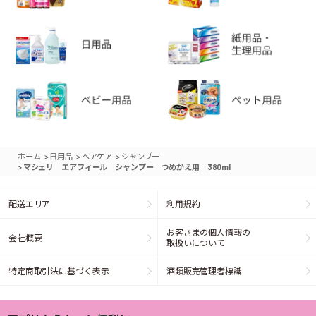
>
>
>
ホーム
日用品
ヘアケア
シャンプー
>
マシェリ エアフィール シャンプー つめかえ用 380ml
配送エリア
利用規約
お客さまの個人情報の
会社概要
取扱いについて
特定商取引法に基づく表示
酒類販売管理者標識