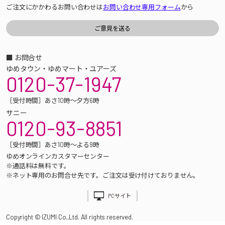
ご注文にかかわるお問い合わせは
お問い合わせ専用フォーム
から
■ お問合せ
ゆめタウン・ゆめマート・ユアーズ
0120-37-1947
［受付時間］あさ10時～夕方6時
サニー
0120-93-8851
［受付時間］あさ10時～よる9時
ゆめオンラインカスタマーセンター
※通話料は無料です。
※ネット専用のお問合せ先です。ご注文は受け付けておりません。
PCサイト
Copyright © IZUMI Co.,Ltd. All rights reserved.