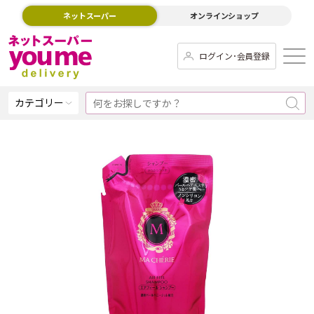
ネットスーパー
オンラインショップ
ログイン･会員登録
カテゴリー