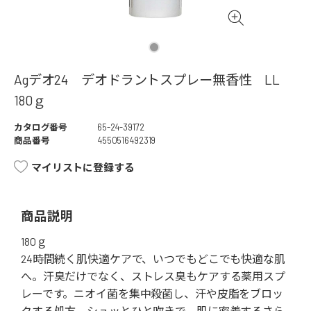
Agデオ24 デオドラントスプレー無香性 LL
180ｇ
カタログ番号
65-24-39172
商品番号
4550516492319
マイリストに登録する
商品説明
180ｇ
24時間続く肌快適ケアで、いつでもどこでも快適な肌
へ。汗臭だけでなく、ストレス臭もケアする薬用スプ
レーです。ニオイ菌を集中殺菌し、汗や皮脂をブロッ
クする処方。シュッとひと吹きで、肌に密着するさら