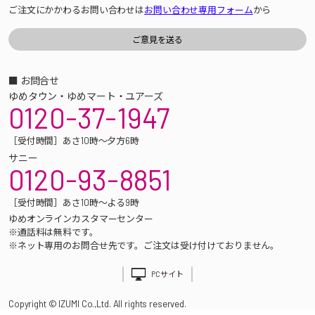
ご注文にかかわるお問い合わせは
お問い合わせ専用フォーム
から
■ お問合せ
ゆめタウン・ゆめマート・ユアーズ
0120-37-1947
［受付時間］あさ10時～夕方6時
サニー
0120-93-8851
［受付時間］あさ10時～よる9時
ゆめオンラインカスタマーセンター
※通話料は無料です。
※ネット専用のお問合せ先です。ご注文は受け付けておりません。
PCサイト
Copyright © IZUMI Co.,Ltd. All rights reserved.