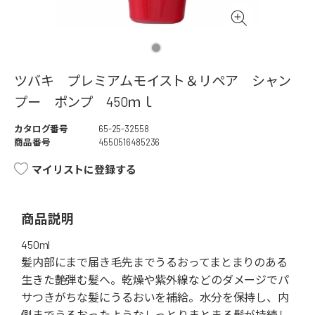
ツバキ プレミアムモイスト＆リペア シャン
プー ポンプ 450ｍｌ
カタログ番号
65-25-32558
商品番号
4550516485236
マイリストに登録する
商品説明
450ml
髪内部にまで届き毛先までうるおってまとまりのある
生きた艶弾む髪へ。乾燥や紫外線などのダメージでパ
サつきがちな髪にうるおいを補給。水分を保持し、内
側までうるおったようなしっとりまとまる髪が持続し