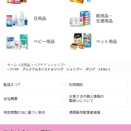
>
>
>
ホーム
日用品
ヘアケア
シャンプー
>
ツバキ プレミアムモイスト＆リペア シャンプー ポンプ 450ｍｌ
配送エリア
利用規約
お客さまの個人情報の
会社概要
取扱いについて
特定商取引法に基づく表示
酒類販売管理者標識