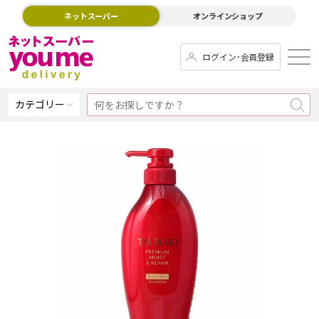
ネットスーパー
オンラインショップ
ログイン･会員登録
カテゴリー