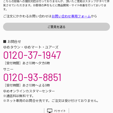
こちらの投稿への個別対応は行っておりませんが、頂いたご意見はスタッフがすべて拝
見させていただきます。お客様の声をもとに商品開発・サイト改善を行ってまいりま
す。
ご注文にかかわるお問い合わせは
お問い合わせ専用フォーム
から
■ お問合せ
ゆめタウン・ゆめマート・ユアーズ
0120-37-1947
［受付時間］あさ10時～夕方6時
サニー
0120-93-8851
［受付時間］あさ10時～よる9時
ゆめオンラインカスタマーセンター
※通話料は無料です。
※ネット専用のお問合せ先です。ご注文は受け付けておりません。
PCサイト