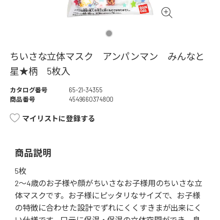
ちいさな立体マスク アンパンマン みんなと
星★柄 5枚入
カタログ番号
65-21-34355
商品番号
4549660374800
マイリストに登録する
商品説明
5枚
2～4歳のお子様や顔がちいさなお子様用のちいさな立
体マスクです。お子様にピッタリなサイズで、お子様
の特徴に合わせた設計でずれにくくすきまが出来にく
い仕様です。口元に保温・保湿の立体空間ができ、息