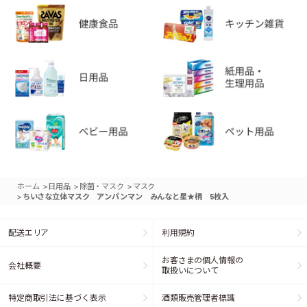
>
>
>
ホーム
日用品
除菌・マスク
マスク
>
ちいさな立体マスク アンパンマン みんなと星★柄 5枚入
配送エリア
利用規約
お客さまの個人情報の
会社概要
取扱いについて
特定商取引法に基づく表示
酒類販売管理者標識