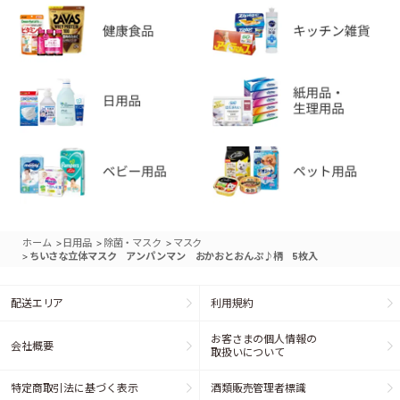
>
>
>
ホーム
日用品
除菌・マスク
マスク
>
ちいさな立体マスク アンパンマン おかおとおんぷ♪柄 5枚入
配送エリア
利用規約
お客さまの個人情報の
会社概要
取扱いについて
特定商取引法に基づく表示
酒類販売管理者標識