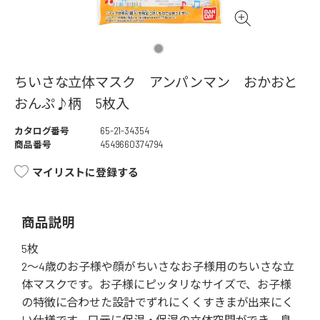
ちいさな立体マスク アンパンマン おかおと
おんぷ♪柄 5枚入
カタログ番号
65-21-34354
商品番号
4549660374794
マイリストに登録する
商品説明
5枚
2～4歳のお子様や顔がちいさなお子様用のちいさな立
体マスクです。お子様にピッタリなサイズで、お子様
の特徴に合わせた設計でずれにくくすきまが出来にく
い仕様です。口元に保温・保湿の立体空間ができ、息