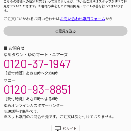
こちらの投稿への個別対応は行っておりませんが、頂いたご意見はスタッフがすべて拝
見させていただきます。お客様の声をもとに商品開発・サイト改善を行ってまいりま
す。
ご注文にかかわるお問い合わせは
お問い合わせ専用フォーム
から
■ お問合せ
ゆめタウン・ゆめマート・ユアーズ
0120-37-1947
［受付時間］あさ10時～夕方6時
サニー
0120-93-8851
［受付時間］あさ10時～よる9時
ゆめオンラインカスタマーセンター
※通話料は無料です。
※ネット専用のお問合せ先です。ご注文は受け付けておりません。
PCサイト