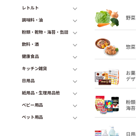
レトルト
調味料・油
粉類・乾物・海苔・缶詰
飲料・酒
健康食品
キッチン雑貨
日用品
紙用品・生理用品他
ベビー用品
ペット用品