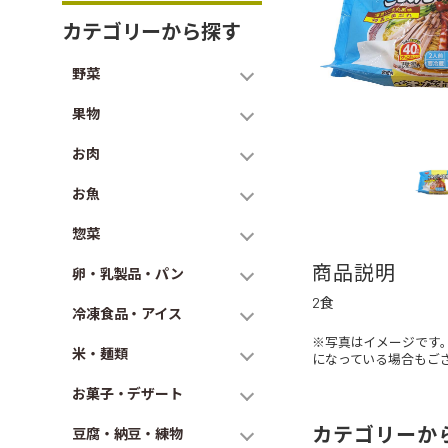
カテゴリーから探す
野菜
果物
お肉
お魚
惣菜
商品説明
卵・乳製品・パン
2食
冷凍食品・アイス
※写真はイメージです
米・麺類
になっている場合もご
お菓子・デザート
カテゴリーか
豆腐・納豆・練物