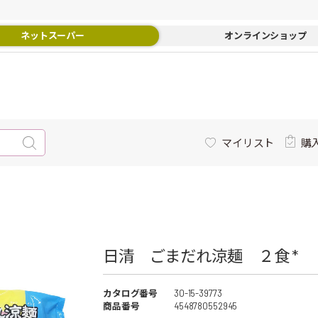
ネットスーパー
オンラインショップ
マイリスト
購
日清 ごまだれ涼麺 ２食 *
カタログ番号
30-15-39773
商品番号
4548780552945