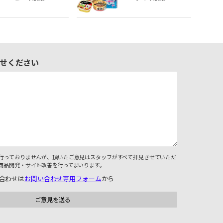
せください
行っておりませんが、頂いたご意見はスタッフがすべて拝見させていただ
商品開発・サイト改善を行ってまいります。
合わせは
お問い合わせ専用フォーム
から