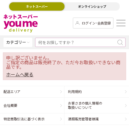
ネットスーパー
オンラインショップ
ログイン･会員登録
カテゴリー
申し訳ございません。
ご指定の商品は販売終了か、ただ今お取扱いできない商
品です。
ホームへ戻る
配送エリア
利用規約
お客さまの個人情報の
会社概要
取扱いについて
特定商取引法に基づく表示
酒類販売管理者標識