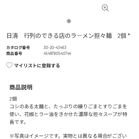
日清 行列のできる店のラ－メン担々麺 2個 *
カタログ番号
30-20-43463
商品番号
4548780540744
マイリストに登録する
商品説明
2個
コシのある太麺と、たっぷりの練りごまとすりごまを
使い、花椒とラー油をきかせた濃厚な担々スープが特
長です。
※写真はイメージです。実物とは異なる場合がござい