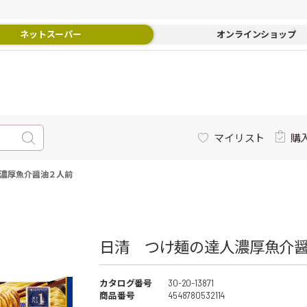
ネットスーパー
オンラインショップ
マイリスト
購
濃厚魚介醤油２人前
日清 つけ麺の達人濃厚魚介醤
カタログ番号
30-20-13871
商品番号
4548780532114