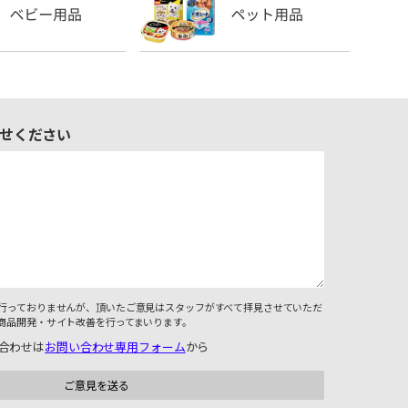
せください
行っておりませんが、頂いたご意見はスタッフがすべて拝見させていただ
商品開発・サイト改善を行ってまいります。
合わせは
お問い合わせ専用フォーム
から