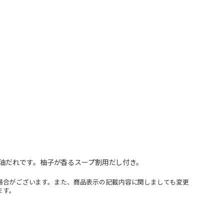
油だれです。柚子が香るスープ割用だし付き。
場合がございます。また、商品表示の記載内容に関しましても変更
ます。