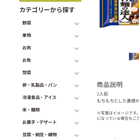
カテゴリーから探す
野菜
果物
お肉
お魚
惣菜
商品説明
卵・乳製品・パン
2人前
冷凍食品・アイス
もちもちとした食感
米・麺類
※写真はイメージです
になっている場合もご
お菓子・デザート
豆腐・納豆・練物