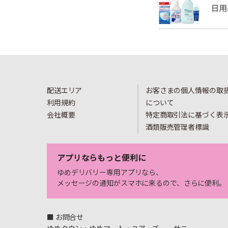
配送エリア
お客さまの個人情報の取
利用規約
について
会社概要
特定商取引法に基づく表
酒類販売管理者標識
アプリならもっと便利に
ゆめデリバリー専用アプリなら、
メッセージの通知がスマホに来るので、さらに便利。
■ お問合せ