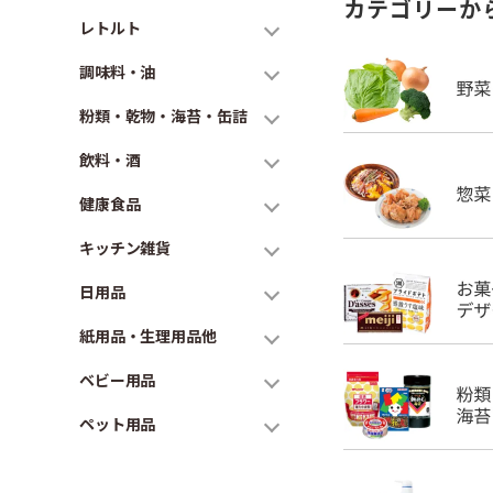
カテゴリーか
レトルト
調味料・油
粉類・乾物・海苔・缶詰
飲料・酒
健康食品
キッチン雑貨
日用品
紙用品・生理用品他
ベビー用品
ペット用品