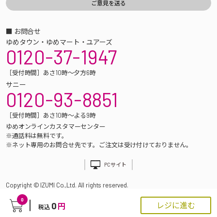
■ お問合せ
ゆめタウン・ゆめマート・ユアーズ
0120-37-1947
［受付時間］あさ10時～夕方6時
サニー
0120-93-8851
［受付時間］あさ10時～よる9時
ゆめオンラインカスタマーセンター
※通話料は無料です。
※ネット専用のお問合せ先です。ご注文は受け付けておりません。
PCサイト
Copyright © IZUMI Co.,Ltd. All rights reserved.
0
0
レジに進む
円
税込