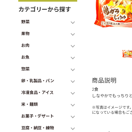
カテゴリーから探す
野菜
果物
お肉
お魚
惣菜
商品説明
卵・乳製品・パン
2食
冷凍食品・アイス
しなやかでもっちり
米・麺類
※写真はイメージです
になっている場合もご
お菓子・デザート
豆腐・納豆・練物