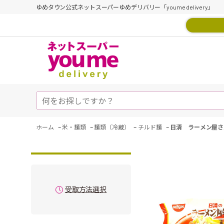
ゆめタウン公式ネットスーパーゆめデリバリー「youme delivery」
-
-
-
-
ホーム
米・麺類
麺類（冷蔵）
チルド麺
日清 ラーメン屋さ
受取方法選択