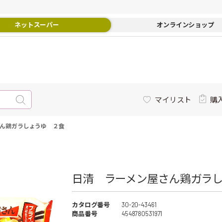
ネットスーパー
オンラインショップ
マイリスト
購
ん鶏ガラしょうゆ ２食
日清 ラーメン屋さん鶏ガラし
カタログ番号
30-20-43461
商品番号
4548780531971