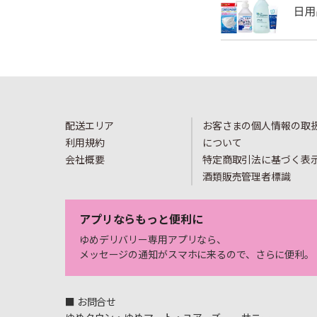
配送エリア
お客さまの個人情報の取
利用規約
について
会社概要
特定商取引法に基づく表
酒類販売管理者標識
アプリならもっと便利に
ゆめデリバリー専用アプリなら、
メッセージの通知がスマホに来るので、さらに便利。
■ お問合せ