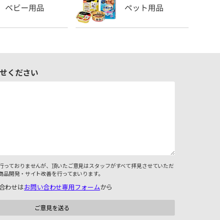
せください
行っておりませんが、頂いたご意見はスタッフがすべて拝見させていただ
商品開発・サイト改善を行ってまいります。
合わせは
お問い合わせ専用フォーム
から