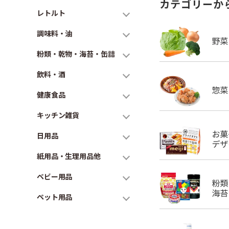
カテゴリーか
レトルト
調味料・油
粉類・乾物・海苔・缶詰
飲料・酒
健康食品
キッチン雑貨
日用品
紙用品・生理用品他
ベビー用品
ペット用品