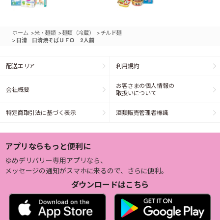
>
>
>
ホーム
米・麺類
麺類（冷蔵）
チルド麺
>
日清 日清焼そばＵＦＯ 2人前
配送エリア
利用規約
お客さまの個人情報の
会社概要
取扱いについて
特定商取引法に基づく表示
酒類販売管理者標識
アプリならもっと便利に
ゆめデリバリー専用アプリなら、
メッセージの通知がスマホに来るので、さらに便利。
ダウンロードはこちら