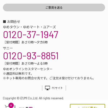
■ お問合せ
ゆめタウン・ゆめマート・ユアーズ
0120-37-1947
［受付時間］あさ10時～夕方6時
サニー
0120-93-8851
［受付時間］あさ10時～よる9時
ゆめオンラインカスタマーセンター
※通話料は無料です。
※ネット専用のお問合せ先です。ご注文は受け付けておりません。
PCサイト
Copyright © IZUMI Co.,Ltd. All rights reserved.
0