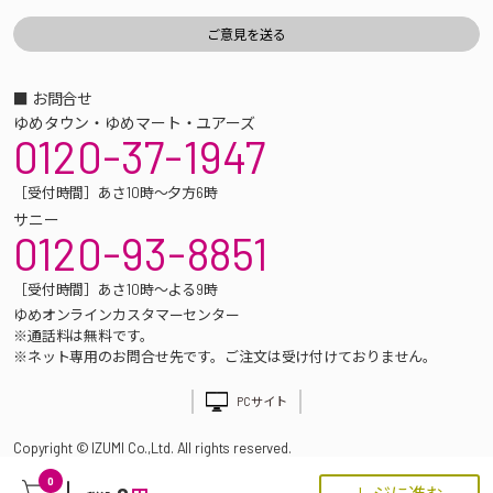
■ お問合せ
ゆめタウン・ゆめマート・ユアーズ
0120-37-1947
［受付時間］あさ10時～夕方6時
サニー
0120-93-8851
［受付時間］あさ10時～よる9時
ゆめオンラインカスタマーセンター
※通話料は無料です。
※ネット専用のお問合せ先です。ご注文は受け付けておりません。
PCサイト
Copyright © IZUMI Co.,Ltd. All rights reserved.
0