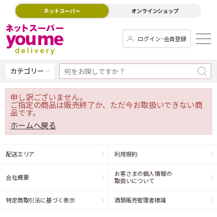
ネットスーパー
オンラインショップ
ログイン･会員登録
カテゴリー
申し訳ございません。
ご指定の商品は販売終了か、ただ今お取扱いできない商
品です。
ホームへ戻る
配送エリア
利用規約
お客さまの個人情報の
会社概要
取扱いについて
特定商取引法に基づく表示
酒類販売管理者標識